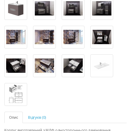
Опис
Відгуків (0)
Корпус виготовлений з МДФ одностороннього ламінування