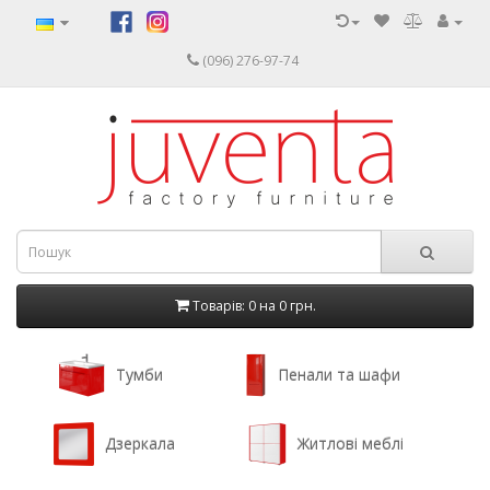
(096) 276-97-74
Товарів: 0 на
0 грн.
Тумби
Пенали та шафи
Дзеркала
Житлові меблі