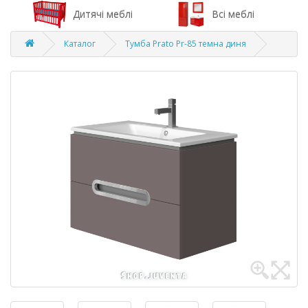
Дитячі меблі
Всі меблі
Каталог
Тумба Prato Pr-85 темна диня