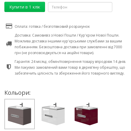
Купити в 1 клік
Оплата: готівка / безготівковий розрахунок
Доставка: Самовивіз з Нової Пошти / Кур'єром Нової Пошти.
Можлива доставка іншими кур'єрськими службами за вашим
побажанням. Безкоштовна доставка при замовленні від 7000
грн (не розповсюджується на акційні товари).
Гарантія: 24 місяці, обмін/повернення товару впродовж 14 днів.
Ми пакуємо замовлений вами товар в дерев'яну обрешітку, що
забезпечить цілісність та збереження його товарного вигляду.
Кольори: