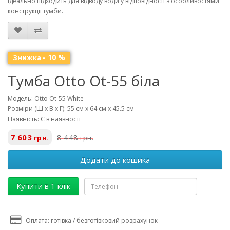
ідеально підходить для відводу води у відповідності з особливостями
конструкції тумби.
- 10 %
Знижка
Тумба Otto Ot-55 біла
Модель: Otto Ot-55 White
Розміри (Ш х В х Г): 55 см x 64 см x 45.5 см
Наявність: Є в наявності
7 603
8 448
грн.
грн.
Додати до кошика
Купити в 1 клік
Оплата: готівка / безготівковий розрахунок