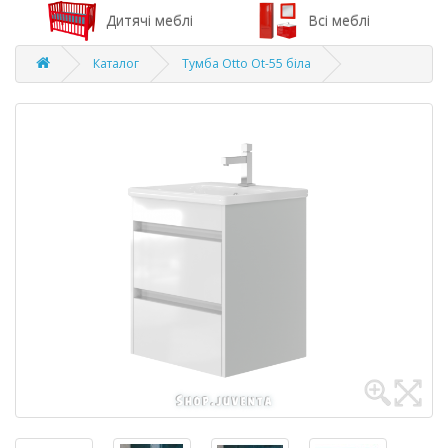
Дитячі меблі
Всі меблі
Каталог
Тумба Otto Ot-55 біла