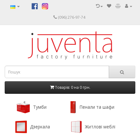
(096) 276-97-74
Товарів: 0 на
0 грн.
Тумби
Пенали та шафи
Дзеркала
Житлові меблі